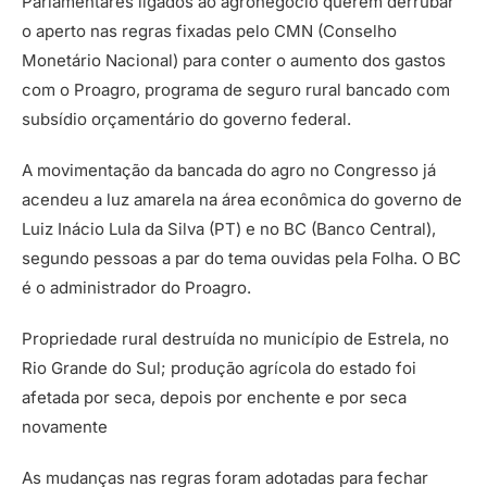
Parlamentares ligados ao agronegócio querem derrubar
o aperto nas regras fixadas pelo CMN (Conselho
Monetário Nacional) para conter o aumento dos gastos
com o Proagro, programa de seguro rural bancado com
subsídio orçamentário do governo federal.
A movimentação da bancada do agro no Congresso já
acendeu a luz amarela na área econômica do governo de
Luiz Inácio Lula da Silva (PT) e no BC (Banco Central),
segundo pessoas a par do tema ouvidas pela Folha. O BC
é o administrador do Proagro.
Propriedade rural destruída no município de Estrela, no
Rio Grande do Sul; produção agrícola do estado foi
afetada por seca, depois por enchente e por seca
novamente
As mudanças nas regras foram adotadas para fechar