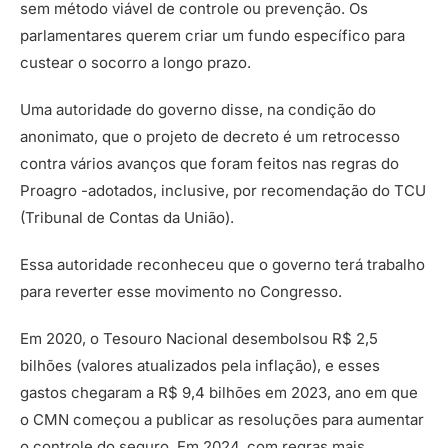
sem método viável de controle ou prevenção. Os
parlamentares querem criar um fundo específico para
custear o socorro a longo prazo.
Uma autoridade do governo disse, na condição do
anonimato, que o projeto de decreto é um retrocesso
contra vários avanços que foram feitos nas regras do
Proagro -adotados, inclusive, por recomendação do TCU
(Tribunal de Contas da União).
Essa autoridade reconheceu que o governo terá trabalho
para reverter esse movimento no Congresso.
Em 2020, o Tesouro Nacional desembolsou R$ 2,5
bilhões (valores atualizados pela inflação), e esses
gastos chegaram a R$ 9,4 bilhões em 2023, ano em que
o CMN começou a publicar as resoluções para aumentar
o controle do seguro. Em 2024, com regras mais