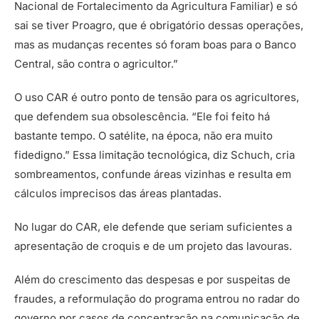
Nacional de Fortalecimento da Agricultura Familiar) e só
sai se tiver Proagro, que é obrigatório dessas operações,
mas as mudanças recentes só foram boas para o Banco
Central, são contra o agricultor.”
O uso CAR é outro ponto de tensão para os agricultores,
que defendem sua obsolescência. “Ele foi feito há
bastante tempo. O satélite, na época, não era muito
fidedigno.” Essa limitação tecnológica, diz Schuch, cria
sombreamentos, confunde áreas vizinhas e resulta em
cálculos imprecisos das áreas plantadas.
No lugar do CAR, ele defende que seriam suficientes a
apresentação de croquis e de um projeto das lavouras.
Além do crescimento das despesas e por suspeitas de
fraudes, a reformulação do programa entrou no radar do
governo por casos de concentração na comunicação de