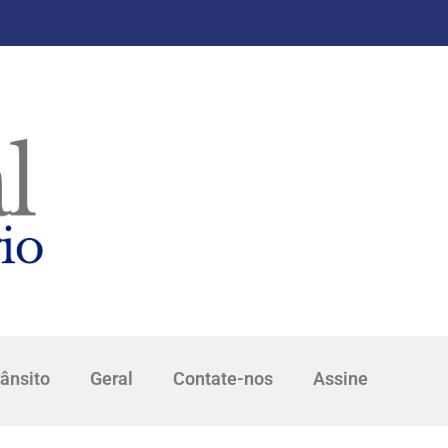
rânsito
Geral
Contate-nos
Assine