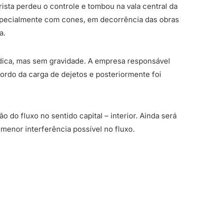
rista perdeu o controle e tombou na vala central da
 especialmente com cones, em decorrência das obras
a.
édica, mas sem gravidade. A empresa responsável
ordo da carga de dejetos e posteriormente foi
o do fluxo no sentido capital – interior. Ainda será
 menor interferência possível no fluxo.