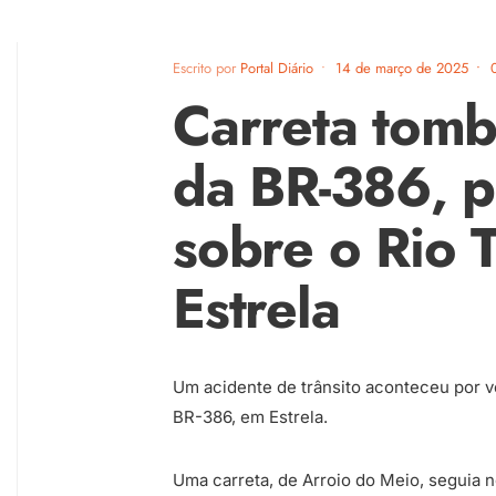
Escrito por
Portal Diário
•
14 de março de 2025
•
Carreta tomb
da BR-386, p
sobre o Rio 
Estrela
Um acidente de trânsito aconteceu por vo
BR-386, em Estrela.
Uma carreta, de Arroio do Meio, seguia no