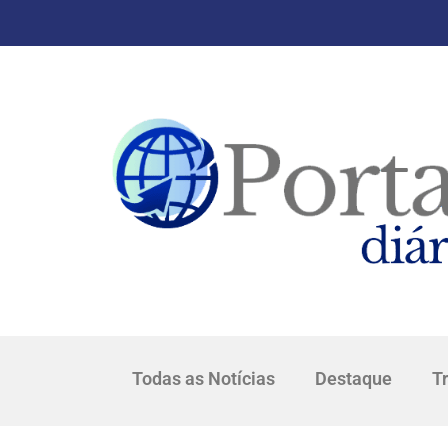
Todas as Notícias
Destaque
T