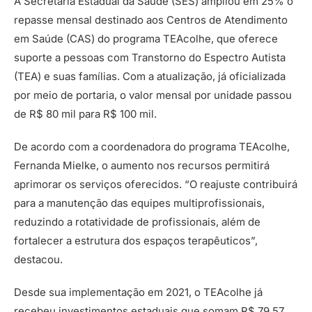
A Secretaria Estadual da Saúde (SES) ampliou em 25% o
repasse mensal destinado aos Centros de Atendimento
em Saúde (CAS) do programa TEAcolhe, que oferece
suporte a pessoas com Transtorno do Espectro Autista
(TEA) e suas famílias. Com a atualização, já oficializada
por meio de portaria, o valor mensal por unidade passou
de R$ 80 mil para R$ 100 mil.
De acordo com a coordenadora do programa TEAcolhe,
Fernanda Mielke, o aumento nos recursos permitirá
aprimorar os serviços oferecidos. “O reajuste contribuirá
para a manutenção das equipes multiprofissionais,
reduzindo a rotatividade de profissionais, além de
fortalecer a estrutura dos espaços terapêuticos”,
destacou.
Desde sua implementação em 2021, o TEAcolhe já
recebeu investimentos estaduais que somam R$ 79,57