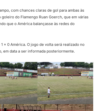
 campo, com chances claras de gol para ambas às
o goleiro do Flamengo Ruan Goerch, que em várias
ando que o América balançasse às redes do
1 x 0 América. O jogo de volta será realizado no
, em data a ser informada posteriormente.