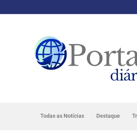
Todas as Notícias
Destaque
T