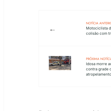
NOTÍCIA ANTERI
←
Motociclista 
colisão com t
PRÓXIMA NOTÍCI
Idosa morre a
contra grade 
atropelament