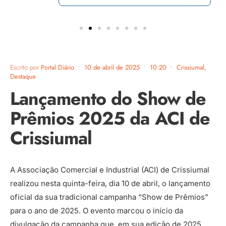
Escrito por
Portal Diário
•
10 de abril de 2025
•
10:20
•
Crissiumal
,
Destaque
Lançamento do Show de
Prêmios 2025 da ACI de
Crissiumal
A Associação Comercial e Industrial (ACI) de Crissiumal
realizou nesta quinta-feira, dia 10 de abril, o lançamento
oficial da sua tradicional campanha “Show de Prêmios”
para o ano de 2025. O evento marcou o início da
divulgação da campanha que, em sua edição de 2025,