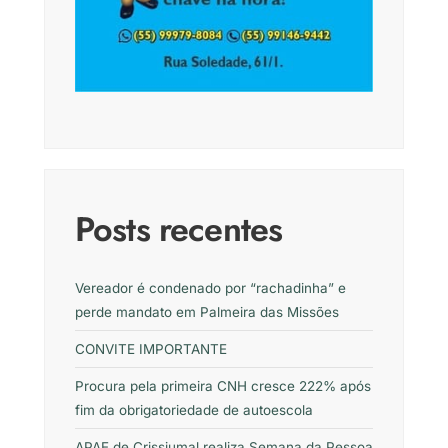
Posts recentes
Vereador é condenado por “rachadinha” e
perde mandato em Palmeira das Missões
CONVITE IMPORTANTE
Procura pela primeira CNH cresce 222% após
fim da obrigatoriedade de autoescola
APAE de Crissiumal realiza Semana da Pessoa