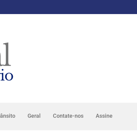
rânsito
Geral
Contate-nos
Assine