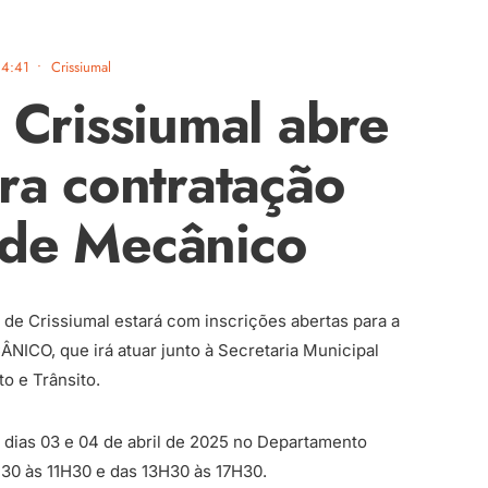
14:41
•
Crissiumal
 Crissiumal abre
ara contratação
 de Mecânico
 de Crissiumal estará com inscrições abertas para a
NICO, que irá atuar junto à Secretaria Municipal
o e Trânsito.
s dias 03 e 04 de abril de 2025 no Departamento
H30 às 11H30 e das 13H30 às 17H30.