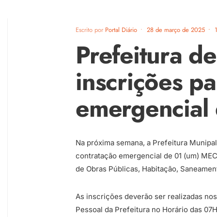
Escrito por
Portal Diário
•
28 de março de 2025
•
Prefeitura de
inscrições p
emergencial
Na próxima semana, a Prefeitura Munipal
contratação emergencial de 01 (um) MECÂ
de Obras Públicas, Habitação, Saneament
As inscrições deverão ser realizadas no
Pessoal da Prefeitura no Horário das 07