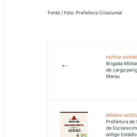
Fonte / Foto: Prefeitura Crissiumal
NOTÍCIA ANTERI
←
Brigada Militar
de carga per
Marau
PRÓXIMA NOTÍCI
Prefeitura de
de Esclarecim
antigo Estádi