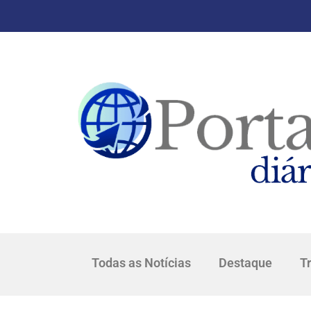
Todas as Notícias
Destaque
T