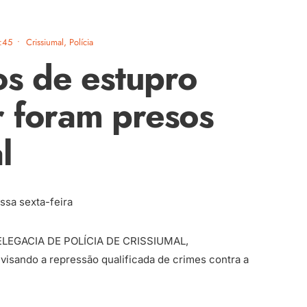
:45
•
Crissiumal
,
Polícia
os de estupro
 foram presos
l
sa sexta-feira
a DELEGACIA DE POLÍCIA DE CRISSIUMAL,
isando a repressão qualificada de crimes contra a