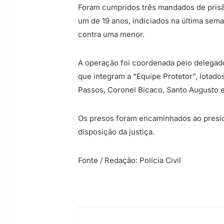
Foram cumpridos três mandados de prisão
um de 19 anos, indiciados na última sema
contra uma menor.
A operação foi coordenada pelo delegado
que integram a “Equipe Protetor”, lotado
Passos, Coronel Bicaco, Santo Augusto e
Os presos foram encaminhados ao presí
disposição da justiça.
Fonte / Redação: Polícia Civil