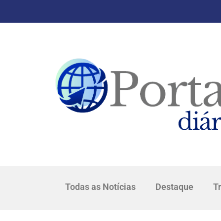
Todas as Notícias
Destaque
T