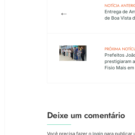
NOTÍCIA ANTERI
←
Entrega de A
de Boa Vista 
PRÓXIMA NOTÍCI
Prefeitos Joã
prestigiaram 
Fisio Mais em
Deixe um comentário
Você precisa fazer o
login
para publicar 