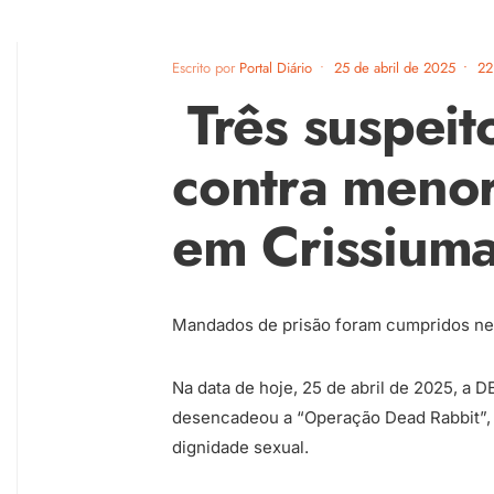
Escrito por
Portal Diário
•
25 de abril de 2025
•
22
Três suspeit
contra menor
em Crissiuma
Mandados de prisão foram cumpridos nes
Na data de hoje, 25 de abril de 2025, 
desencadeou a “Operação Dead Rabbit”, v
dignidade sexual.