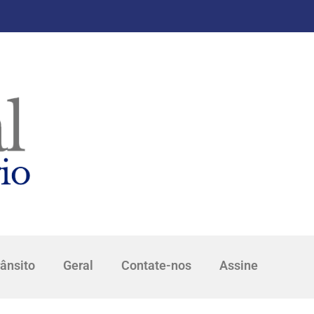
rânsito
Geral
Contate-nos
Assine