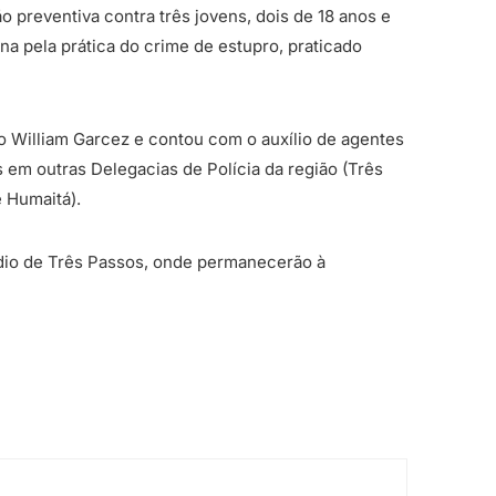
 preventiva contra três jovens, dois de 18 anos e
na pela prática do crime de estupro, praticado
 William Garcez e contou com o auxílio de agentes
s em outras Delegacias de Polícia da região (Três
 Humaitá).
dio de Três Passos, onde permanecerão à