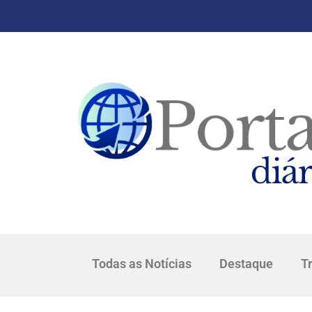
Todas as Notícias
Destaque
T