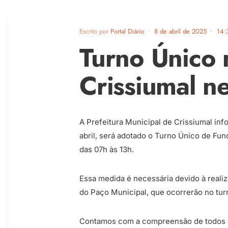
Escrito por
Portal Diário
•
8 de abril de 2025
•
14:
Turno Único 
Crissiumal ne
A Prefeitura Municipal de Crissiumal inf
abril, será adotado o Turno Único de Fu
das 07h às 13h.
Essa medida é necessária devido à realiz
do Paço Municipal, que ocorrerão no turn
Contamos com a compreensão de todos e