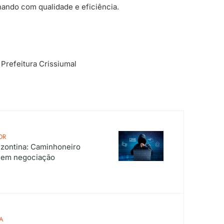
ando com qualidade e eficiência.
 Prefeitura Crissiumal
OR
zontina: Caminhoneiro
o em negociação
A