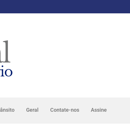
rânsito
Geral
Contate-nos
Assine