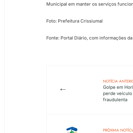
Municipal em manter os serviços funcion
Foto: Prefeitura Crissiumal
Fonte: Portal Diário, com informações da
NOTÍCIA ANTERI
←
Golpe em Hori
perde veícul
fraudulenta
PRÓXIMA NOTÍCI