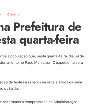
34
•
Crissiumal
na Prefeitura de
sta quarta-feira
orma à população que, nesta quarta-feira, dia 09 de
ncionamento no Paço Municipal. O expediente será
ação de testes e reparos na rede elétrica da sede
o da tarde.
 reiteramos o compromisso da Administração