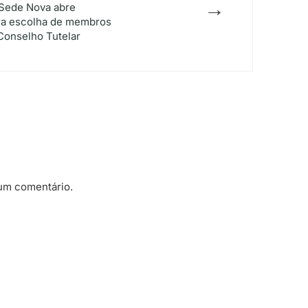
→
Sede Nova abre
ra escolha de membros
Conselho Tutelar
um comentário.