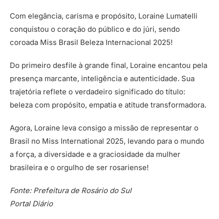
Com elegância, carisma e propósito, Loraine Lumatelli
conquistou o coração do público e do júri, sendo
coroada Miss Brasil Beleza Internacional 2025!
Do primeiro desfile à grande final, Loraine encantou pela
presença marcante, inteligência e autenticidade. Sua
trajetória reflete o verdadeiro significado do título:
beleza com propósito, empatia e atitude transformadora.
Agora, Loraine leva consigo a missão de representar o
Brasil no Miss International 2025, levando para o mundo
a força, a diversidade e a graciosidade da mulher
brasileira e o orgulho de ser rosariense!
Fonte: Prefeitura de Rosário do Sul
Portal Diário