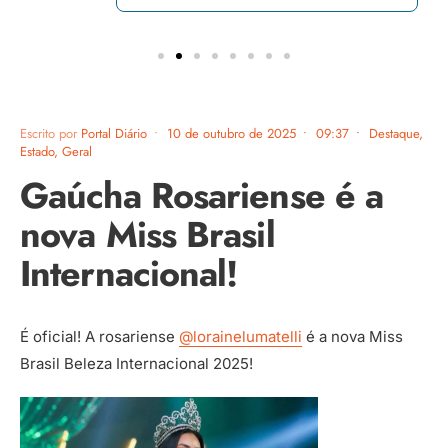
Escrito por
Portal Diário
•
10 de outubro de 2025
•
09:37
•
Destaque
,
Estado
,
Geral
Gaúcha Rosariense é a
nova Miss Brasil
Internacional!
É oficial! A rosariense
@lorainelumatelli
é a nova Miss
Brasil Beleza Internacional 2025!