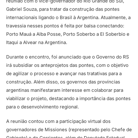
reunião com o vice-governador do Rio Grande do Sul,
Gabriel Souza, para tratar da construção das pontes
internacionais ligando o Brasil à Argentina. Atualmente, a
travessia nesses pontos é feita por balsa conectando:
Porto Mauá a Alba Posse, Porto Soberbo a El Soberbio e
Itaqui a Alvear na Argentina.
Durante o encontro, foi anunciado que o Governo do RS
irá subsidiar os anteprojetos das pontes, com o objetivo
de agilizar o processo e avançar nas tratativas para a
construção. Além disso, os governos das províncias
argentinas manifestaram interesse em colaborar para
viabilizar o projeto, destacando a importância das pontes
para o desenvolvimento regional.
A reunião contou com a participação virtual dos
governadores de Missiones (representado pelo Chefe de
Gabinete) e de Corrientes, além do Deputado Estadual