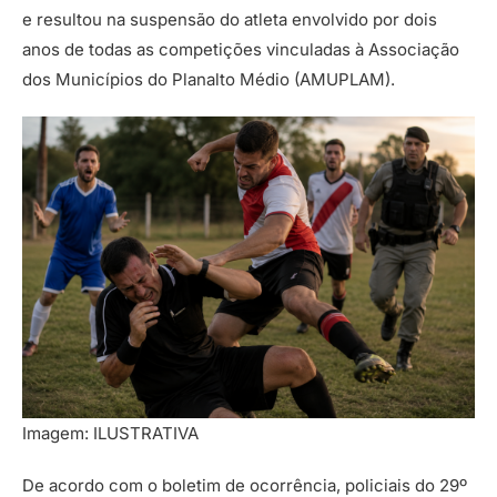
e resultou na suspensão do atleta envolvido por dois
anos de todas as competições vinculadas à Associação
dos Municípios do Planalto Médio (AMUPLAM).
Imagem: ILUSTRATIVA
De acordo com o boletim de ocorrência, policiais do 29º