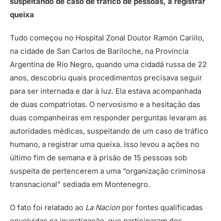
suspeitando de caso de tráfico de pessoas, a registrar
queixa
Tudo começou no Hospital Zonal Doutor Ramón Carillo,
na cidade de San Carlos de Bariloche, na Província
Argentina de Río Negro, quando uma cidadã russa de 22
anos, descobriu quais procedimentos precisava seguir
para ser internada e dar à luz. Ela estava acompanhada
de duas compatriotas. O nervosismo e a hesitação das
duas companheiras em responder perguntas levaram as
autoridades médicas, suspeitando de um caso de tráfico
humano, a registrar uma queixa. Isso levou a ações no
último fim de semana e à prisão de 15 pessoas sob
suspeita de pertencerem a uma “organização criminosa
transnacional” sediada em Montenegro.
O fato foi relatado ao
La Nacion
por fontes qualificadas
envolvidas na investigação, que participaram dos