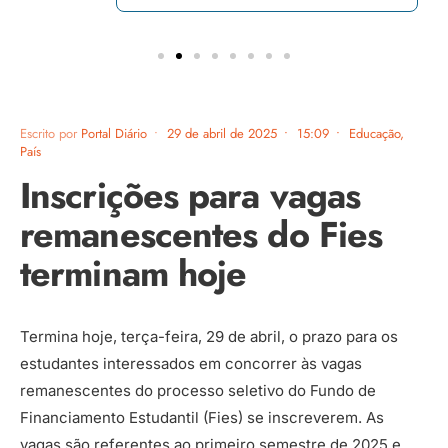
Escrito por
Portal Diário
•
29 de abril de 2025
•
15:09
•
Educação
,
País
Inscrições para vagas
remanescentes do Fies
terminam hoje
Termina hoje, terça-feira, 29 de abril, o prazo para os
estudantes interessados em concorrer às vagas
remanescentes do processo seletivo do Fundo de
Financiamento Estudantil (Fies) se inscreverem. As
vagas são referentes ao primeiro semestre de 2025 e