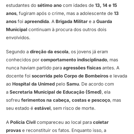
estudantes do
sétimo ano
com idades de
13, 14 e 15
anos
, fugiram após o crime, mas a adolescente de
13
anos
foi
apreendida
. A
Brigada Militar
e a
Guarda
Municipal
continuam à procura dos outros dois
envolvidos.
Segundo a
direção da escola
, os jovens já eram
conhecidos por
comportamento indisciplinado
, mas
nunca haviam partido para
agressões físicas
antes. A
docente foi
socorrida pelo Corpo de Bombeiros
e levada
ao
Hospital da Unimed
pelo
Samu
. De acordo com
a
Secretaria Municipal de Educação (Smed)
, ela
sofreu
ferimentos na cabeça, costas e pescoço
, mas
seu estado é
estável
, sem risco de morte.
A
Polícia Civil
compareceu ao local para
coletar
provas
e reconstituir os fatos. Enquanto isso, a