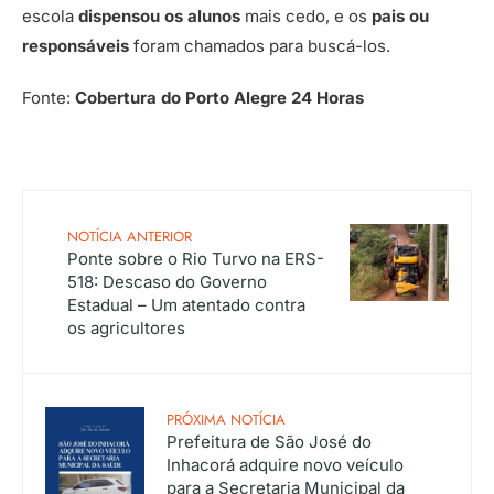
escola
dispensou os alunos
mais cedo, e os
pais ou
responsáveis
foram chamados para buscá-los.
Fonte:
Cobertura do Porto Alegre 24 Horas
NOTÍCIA ANTERIOR
Ponte sobre o Rio Turvo na ERS-
518: Descaso do Governo
Estadual – Um atentado contra
os agricultores
PRÓXIMA NOTÍCIA
Prefeitura de São José do
Inhacorá adquire novo veículo
para a Secretaria Municipal da