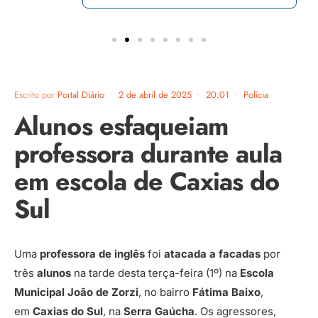
Escrito por
Portal Diário
•
2 de abril de 2025
•
20:01
•
Polícia
Alunos esfaqueiam
professora durante aula
em escola de Caxias do
Sul
Uma
professora de inglês
foi
atacada a facadas
por
três
alunos
na tarde desta terça-feira (1º) na
Escola
Municipal João de Zorzi
, no bairro
Fátima Baixo
,
em
Caxias do Sul
, na
Serra Gaúcha
. Os agressores,