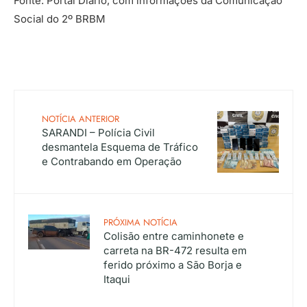
Fonte: Portal Diário, com informações da Comunicação
Social do 2º BRBM
NOTÍCIA ANTERIOR
SARANDI – Polícia Civil
desmantela Esquema de Tráfico
e Contrabando em Operação
PRÓXIMA NOTÍCIA
Colisão entre caminhonete e
carreta na BR-472 resulta em
ferido próximo a São Borja e
Itaqui