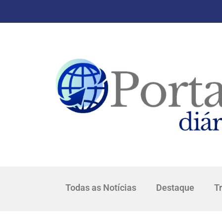
Todas as Notícias
Destaque
T