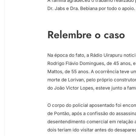
A família agradeceu o trabalho realizado
Dr. Jabs e Dra. Bebiana por todo o apoio.
Relembre o caso
Na época do fato, a Rádio Uirapuru noti
Rodrigo Flávio Domingues, de 45 anos, e 
Mattos, de 55 anos. A ocorrência teve um
morte de Lorivan, pelo próprio construto
do João Victor Lopes, esteve junto a famí
O corpo do policial aposentado foi encon
de Pontão, após a confissão do assassina
desentendimento comercial em relação a
dois teriam ido visitar antes do desapar