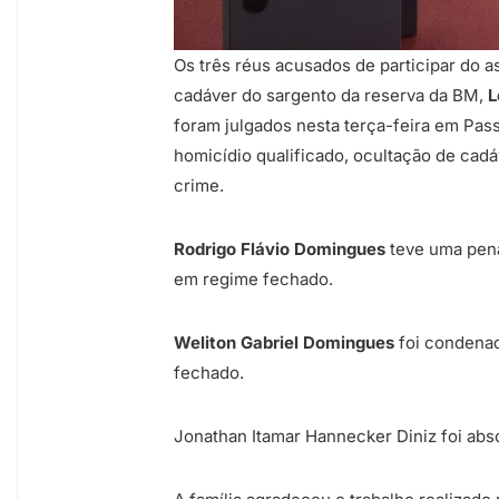
Os três réus acusados de participar do 
cadáver do sargento da reserva da BM,
L
foram julgados nesta terça-feira em Pas
homicídio qualificado, ocultação de cad
crime.
Rodrigo Flávio Domingues
teve uma pena
em regime fechado.
Weliton Gabriel Domingues
foi condenad
fechado.
Jonathan Itamar Hannecker Diniz foi abs