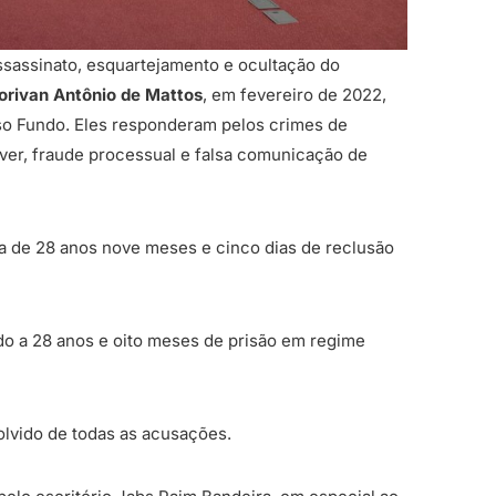
assassinato, esquartejamento e ocultação do
orivan Antônio de Mattos
, em fevereiro de 2022,
so Fundo. Eles responderam pelos crimes de
áver, fraude processual e falsa comunicação de
 de 28 anos nove meses e cinco dias de reclusão
o a 28 anos e oito meses de prisão em regime
olvido de todas as acusações.