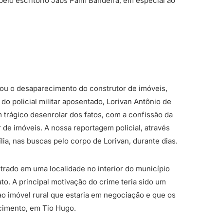
 pelo escritório Jabs Paim Bandeira, em especial ao
ciou o desaparecimento do construtor de imóveis,
do policial militar aposentado, Lorivan Antônio de
 trágico desenrolar dos fatos, com a confissão da
r de imóveis. A nossa reportagem policial, através
lia, nas buscas pelo corpo de Lorivan, durante dias.
trado em uma localidade no interior do município
to. A principal motivação do crime teria sido um
o imóvel rural que estaria em negociação e que os
ecimento, em Tio Hugo.