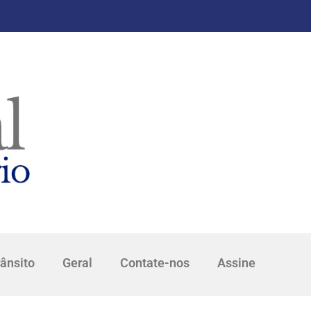
rânsito
Geral
Contate-nos
Assine