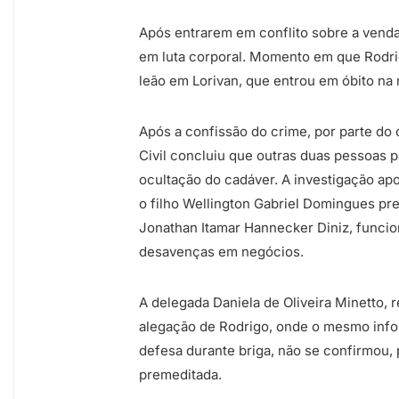
Após entrarem em conflito sobre a venda
em luta corporal. Momento em que Rodri
leão em Lorivan, que entrou em óbito na
Após a confissão do crime, por parte do 
Civil concluiu que outras duas pessoas 
ocultação do cadáver. A investigação ap
o filho Wellington Gabriel Domingues pr
Jonathan Itamar Hannecker Diniz, funcion
desavenças em negócios.
A delegada Daniela de Oliveira Minetto, 
alegação de Rodrigo, onde o mesmo inf
defesa durante briga, não se confirmou,
premeditada.