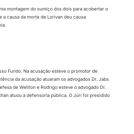
uma montagem do sumiço dos dois para acobertar o
re a causa da morte de Lorivan deu causa
ia.
sso Fundo. Na acusação esteve o promotor de
stência da acusação atuaram os advogados Dr. Jabs
efesa de Weliton e Rodrigo esteve o advogado Dr.
an atuou a defensoria pública. O Júri foi presidido