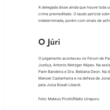
A delegada disse ainda que houve toda 
crime premeditado. O laudo pericial sob
indeterminada, porém com sinais de asfix
O Júri
O julgamento aconteceu no Fórum de Pa
Justiça, Antonio Metzger Képes. Na assi
Paim Bandeira e Dra. Bebiana Deon. Na d
Manoel Castanheira e na defesa de Jonath
pela Juíza Rosali Libardi.
Foto: Mateus Pirolli/Rádio Uirapuru