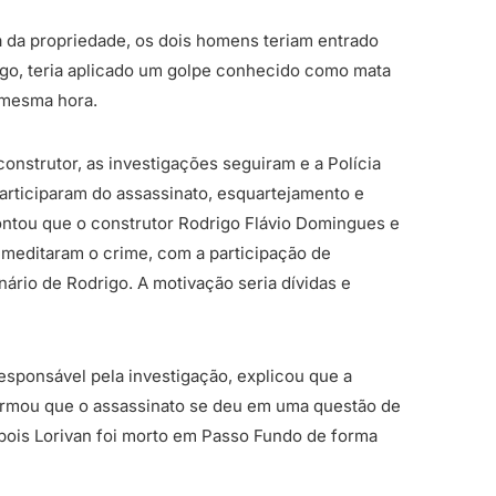
 da propriedade, os dois homens teriam entrado
go, teria aplicado um golpe conhecido como mata
 mesma hora.
construtor, as investigações seguiram e a Polícia
participaram do assassinato, esquartejamento e
ontou que o construtor Rodrigo Flávio Domingues e
emeditaram o crime, com a participação de
ário de Rodrigo. A motivação seria dívidas e
responsável pela investigação, explicou que a
ormou que o assassinato se deu em uma questão de
 pois Lorivan foi morto em Passo Fundo de forma