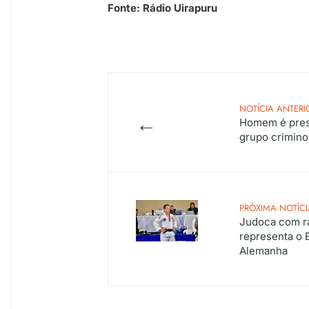
Fonte: Rádio Uirapuru
NOTÍCIA ANTERI
←
Homem é preso
grupo crimino
PRÓXIMA NOTÍCI
Judoca com r
representa o 
Alemanha