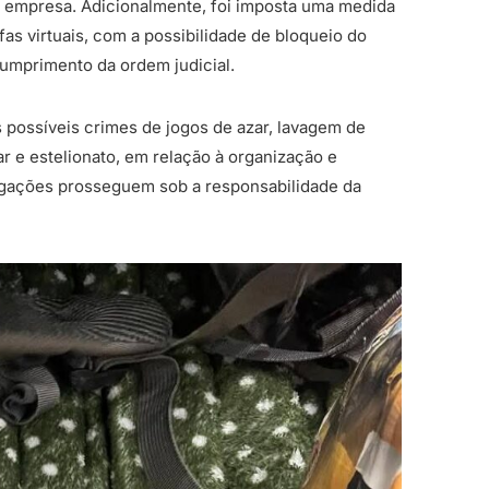
a empresa. Adicionalmente, foi imposta uma medida
fas virtuais, com a possibilidade de bloqueio do
cumprimento da ordem judicial.
os possíveis crimes de jogos de azar, lavagem de
r e estelionato, em relação à organização e
tigações prosseguem sob a responsabilidade da