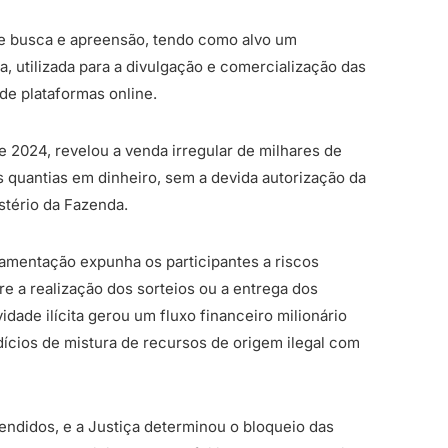
de busca e apreensão, tendo como alvo um
, utilizada para a divulgação e comercialização das
de plataformas online.
de 2024, revelou a venda irregular de milhares de
s quantias em dinheiro, sem a devida autorização da
stério da Fazenda.
amentação expunha os participantes a riscos
re a realização dos sorteios ou a entrega dos
dade ilícita gerou um fluxo financeiro milionário
dícios de mistura de recursos de origem ilegal com
endidos, e a Justiça determinou o bloqueio das