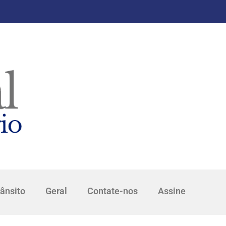
rânsito
Geral
Contate-nos
Assine