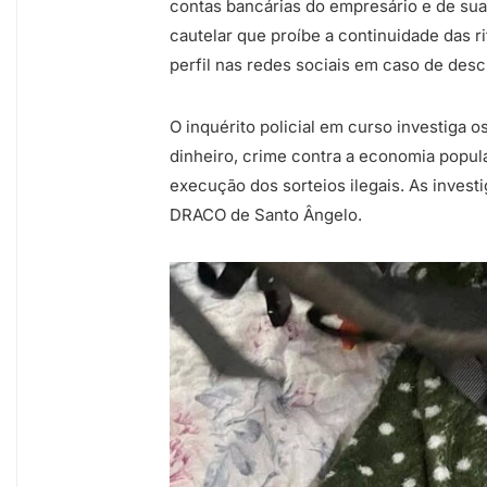
contas bancárias do empresário e de su
cautelar que proíbe a continuidade das ri
perfil nas redes sociais em caso de des
O inquérito policial em curso investiga 
dinheiro, crime contra a economia popula
execução dos sorteios ilegais. As inves
DRACO de Santo Ângelo.