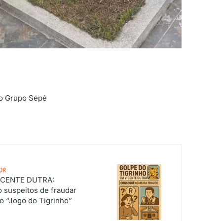
do Grupo Sepé
OR
ICENTE DUTRA:
 suspeitos de fraudar
 “Jogo do Tigrinho”