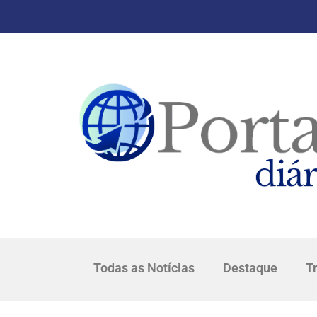
Todas as Notícias
Destaque
T