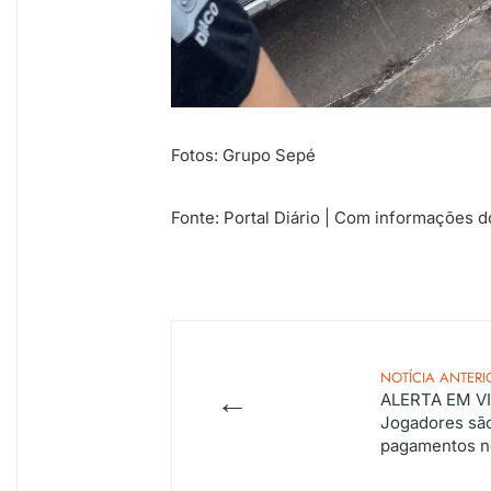
Fotos: Grupo Sepé
Fonte: Portal Diário | Com informações 
NOTÍCIA ANTERI
←
ALERTA EM V
Jogadores são
pagamentos no