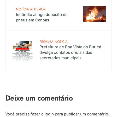
NOTÍCIA ANTERIOR
Incêndio atinge depósito de
pneus em Canoas
PRÓXIMA NOTÍCIA
Prefeitura de Boa Vista do Buricá
divulga contatos oficiais das
secretarias municipais
Deixe um comentário
Você precisa fazer o
login
para publicar um comentário.