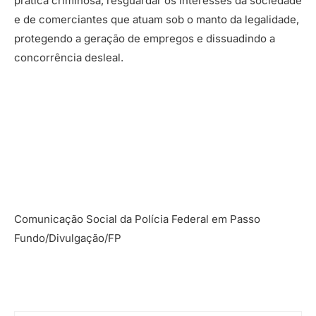
prática criminosa, resguardar os interesses da sociedade
e de comerciantes que atuam sob o manto da legalidade,
protegendo a geração de empregos e dissuadindo a
concorrência desleal.
Comunicação Social da Polícia Federal em Passo
Fundo/Divulgação/FP