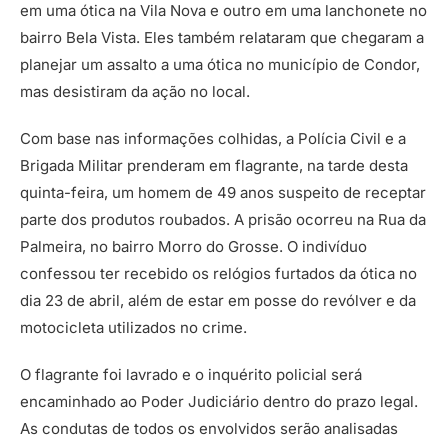
em uma ótica na Vila Nova e outro em uma lanchonete no
bairro Bela Vista. Eles também relataram que chegaram a
planejar um assalto a uma ótica no município de Condor,
mas desistiram da ação no local.
Com base nas informações colhidas, a Polícia Civil e a
Brigada Militar prenderam em flagrante, na tarde desta
quinta-feira, um homem de 49 anos suspeito de receptar
parte dos produtos roubados. A prisão ocorreu na Rua da
Palmeira, no bairro Morro do Grosse. O indivíduo
confessou ter recebido os relógios furtados da ótica no
dia 23 de abril, além de estar em posse do revólver e da
motocicleta utilizados no crime.
O flagrante foi lavrado e o inquérito policial será
encaminhado ao Poder Judiciário dentro do prazo legal.
As condutas de todos os envolvidos serão analisadas