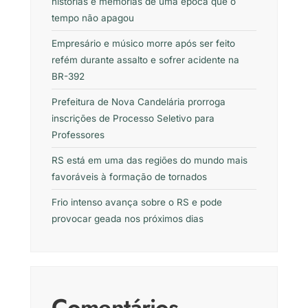
histórias e memórias de uma época que o
tempo não apagou
Empresário e músico morre após ser feito
refém durante assalto e sofrer acidente na
BR-392
Prefeitura de Nova Candelária prorroga
inscrições de Processo Seletivo para
Professores
RS está em uma das regiões do mundo mais
favoráveis à formação de tornados
Frio intenso avança sobre o RS e pode
provocar geada nos próximos dias
Comentários