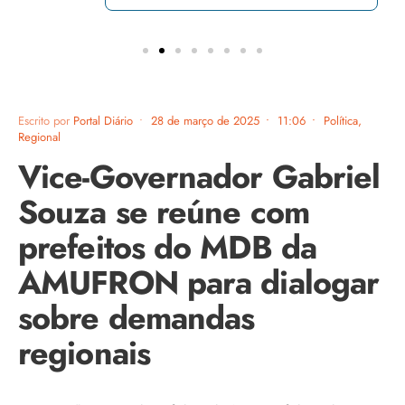
Escrito por
Portal Diário
•
28 de março de 2025
•
11:06
•
Política
,
Regional
Vice-Governador Gabriel
Souza se reúne com
prefeitos do MDB da
AMUFRON para dialogar
sobre demandas
regionais