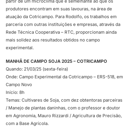
partir de um microclima que é semelhante ao que os
produtores encontram em suas lavouras, na área de
atuação da Cotricampo. Para Rodolfo, os trabalhos em
parceria com outras instituições e empresas, através da
Rede Técnica Cooperativa – RTC, proporcionam ainda
mais solidez aos resultados obtidos no campo
experimental.
MANHÃ DE CAMPO SOJA 2025 – COTRICAMPO
Quando: 21/03/25 (sexta-feira)
Onde: Campo Experimental da Cotricampo – ERS-518, em
Campo Novo
Início: 8h
Temas: Cultivares de Soja, com dez obtentoras parceiras
/ Manejo de plantas daninhas, com o professor e doutor
em Agronomia, Mauro Rizzardi / Agricultura de Precisão,
com a Base Agrícola.