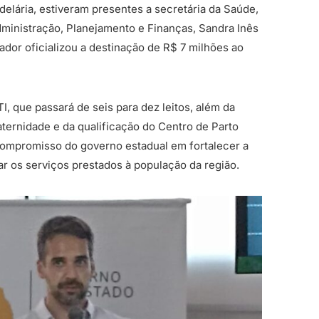
lária, estiveram presentes a secretária da Saúde,
Administração, Planejamento e Finanças, Sandra Inês
dor oficializou a destinação de R$ 7 milhões ao
I, que passará de seis para dez leitos, além da
ternidade e da qualificação do Centro de Parto
do compromisso do governo estadual em fortalecer a
ar os serviços prestados à população da região.