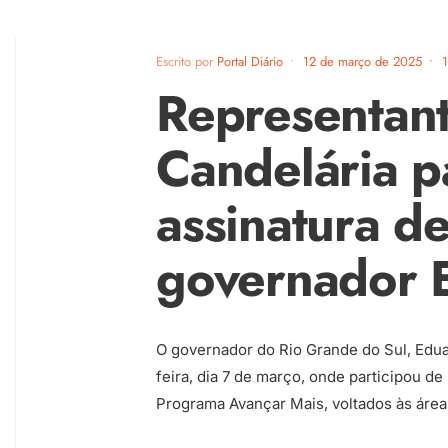
Escrito por
Portal Diário
•
12 de março de 2025
•
Representan
Candelária p
assinatura d
governador 
O governador do Rio Grande do Sul, Edua
feira, dia 7 de março, onde participou d
Programa Avançar Mais, voltados às áreas