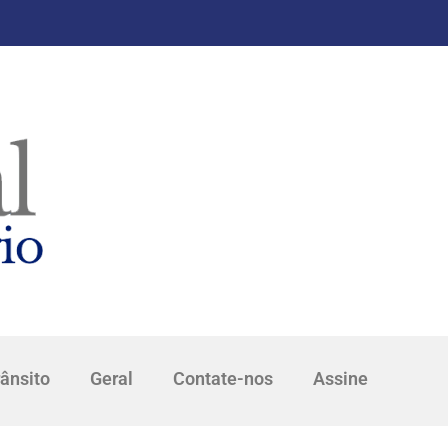
rânsito
Geral
Contate-nos
Assine