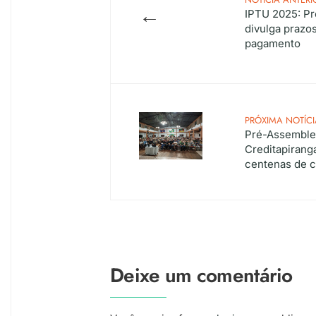
←
IPTU 2025: Pr
divulga prazo
pagamento
PRÓXIMA NOTÍCI
Pré-Assemble
Creditapirang
centenas de 
Deixe um comentário