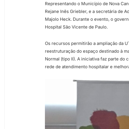
Representando o Município de Nova Cande
Rejane Inês Griebler, e a secretária de 
Majolo Heck. Durante o evento, o governa
Hospital São Vicente de Paulo.
Os recursos permitirão a ampliação da UT
reestruturação do espaço destinado à ma
Normal (tipo II). A iniciativa faz parte 
rede de atendimento hospitalar e melhor