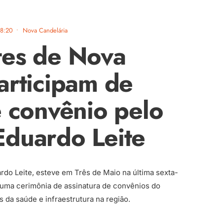
18:20
•
Nova Candelária
tes de Nova
articipam de
e convênio pelo
Eduardo Leite
rdo Leite, esteve em Três de Maio na última sexta-
e uma cerimônia de assinatura de convênios do
 da saúde e infraestrutura na região.