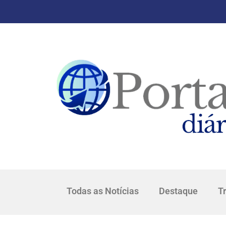
Todas as Notícias
Destaque
T