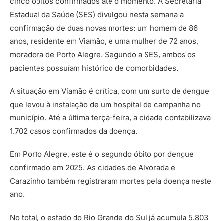
cinco óbitos confirmados até o momento. A Secretaria
Estadual da Saúde (SES) divulgou nesta semana a
confirmação de duas novas mortes: um homem de 86
anos, residente em Viamão, e uma mulher de 72 anos,
moradora de Porto Alegre. Segundo a SES, ambos os
pacientes possuíam histórico de comorbidades.
A situação em Viamão é crítica, com um surto de dengue
que levou à instalação de um hospital de campanha no
município. Até a última terça-feira, a cidade contabilizava
1.702 casos confirmados da doença.
Em Porto Alegre, este é o segundo óbito por dengue
confirmado em 2025. As cidades de Alvorada e
Carazinho também registraram mortes pela doença neste
ano.
No total, o estado do Rio Grande do Sul já acumula 5.803