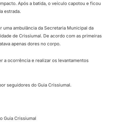
mpacto. Após a batida, o veículo capotou e ficou
a estrada.
or uma ambulância da Secretaria Municipal da
idade de Crissiumal. De acordo com as primeiras
latava apenas dores no corpo.
er a ocorrência e realizar os levantamentos
or seguidores do Guia Crissiumal.
o Guia Crissiumal