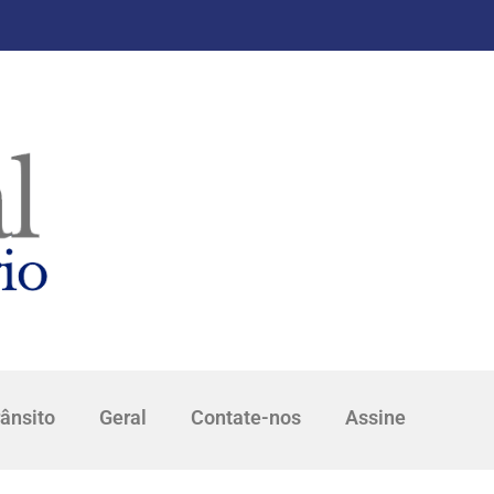
rânsito
Geral
Contate-nos
Assine