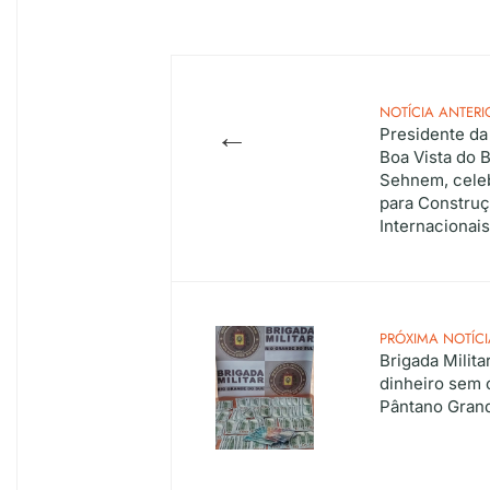
NOTÍCIA ANTERI
←
Presidente d
Boa Vista do 
Sehnem, celeb
para Construç
Internacionai
PRÓXIMA NOTÍCI
Brigada Milit
dinheiro sem
Pântano Gran