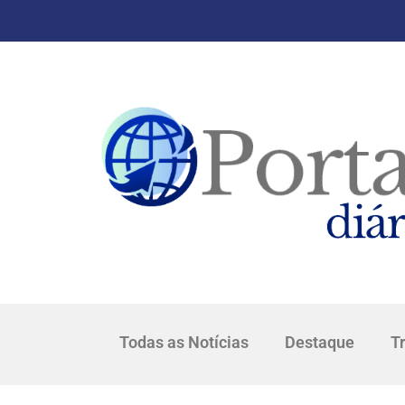
Todas as Notícias
Destaque
T