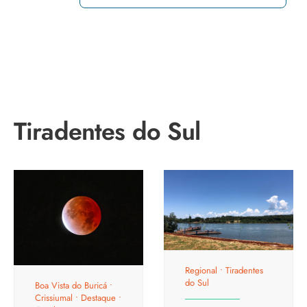
Tiradentes do Sul
Regional
•
Tiradentes
do Sul
Boa Vista do Buricá
•
Crissiumal
•
Destaque
•