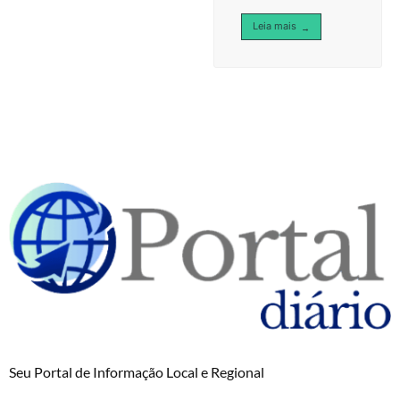
Leia mais
→
Seu Portal de Informação Local e Regional