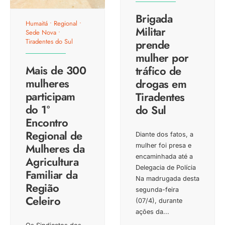
Brigada
Humaitá
•
Regional
•
Militar
Sede Nova
•
prende
Tiradentes do Sul
mulher por
Mais de 300
tráfico de
mulheres
drogas em
participam
Tiradentes
do 1º
do Sul
Encontro
Regional de
Diante dos fatos, a
Mulheres da
mulher foi presa e
encaminhada até a
Agricultura
Delegacia de Polícia
Familiar da
Na madrugada desta
Região
segunda-feira
Celeiro
(07/4), durante
ações da
...