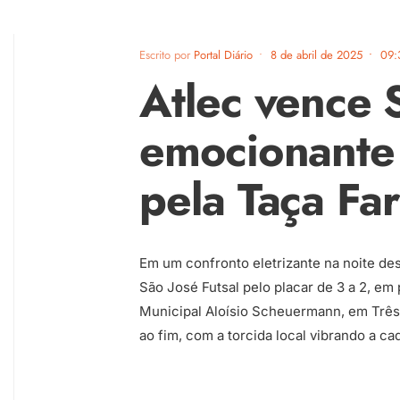
Escrito por
Portal Diário
•
8 de abril de 2025
•
09:
Atlec vence 
emocionante 
pela Taça Fa
Em um confronto eletrizante na noite des
São José Futsal pelo placar de 3 a 2, em 
Municipal Aloísio Scheuermann, em Três 
ao fim, com a torcida local vibrando a ca