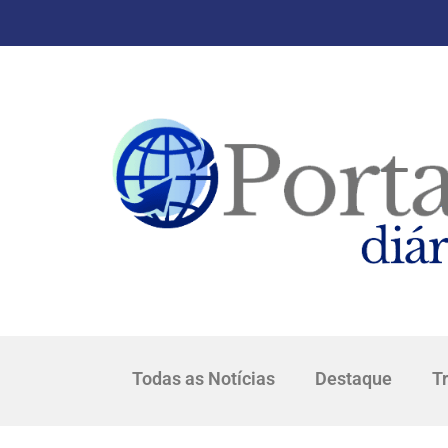
Todas as Notícias
Destaque
T