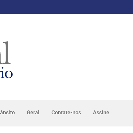
rânsito
Geral
Contate-nos
Assine