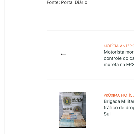
Fonte: Portal Diário
NOTÍCIA ANTERI
←
Motorista mor
controle do ca
mureta na ERS
PRÓXIMA NOTÍCI
Brigada Milit
tráfico de dr
Sul