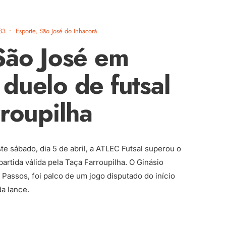
33
•
Esporte
,
São José do Inhacorá
São José em
duelo de futsal
rroupilha
te sábado, dia 5 de abril, a ATLEC Futsal superou o
partida válida pela Taça Farroupilha. O Ginásio
Passos, foi palco de um jogo disputado do início
da lance.