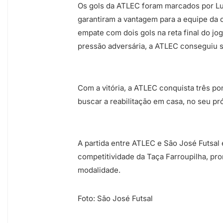
Os gols da ATLEC foram marcados por L
garantiram a vantagem para a equipe da 
empate com dois gols na reta final do jo
pressão adversária, a ATLEC conseguiu seg
Com a vitória, a ATLEC conquista três pon
buscar a reabilitação em casa, no seu p
A partida entre ATLEC e São José Futsal 
competitividade da Taça Farroupilha, p
modalidade.
Foto: São José Futsal