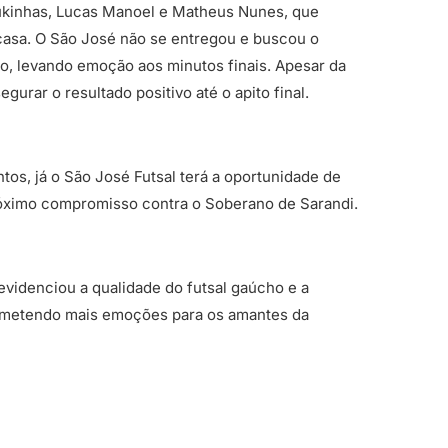
ukinhas, Lucas Manoel e Matheus Nunes, que
casa. O São José não se entregou e buscou o
go, levando emoção aos minutos finais. Apesar da
urar o resultado positivo até o apito final.
tos, já o São José Futsal terá a oportunidade de
róximo compromisso contra o Soberano de Sarandi.
evidenciou a qualidade do futsal gaúcho e a
rometendo mais emoções para os amantes da