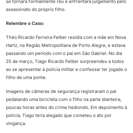
se tornará formalmente réu e enfrentará julgamento pelo
assassinato do próprio filho.
Relembre o Caso:
Théo Ricardo Ferreira Felber residia com a mãe em Nova
Hartz, na Região Metropolitana de Porto Alegre, e estava
passando um período com o pai em São Gabriel. No dia
25 de março, Tiago Ricardo Felber surpreendeu a todos
ao se apresentar à polícia militar e confessar ter jogado o
filho de uma ponte.
Imagens de câmeras de segurança registraram o pai
pedalando uma bicicleta com o filho na parte dianteira,
poucas horas antes do crime hediondo. Em depoimento à
polícia, Tiago teria alegado que cometeu o ato por
vingança.