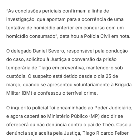
“As conclusões periciais confirmam a linha de
investigação, que apontam para a ocorrência de uma
tentativa de homicídio anterior em concurso com um
homicídio consumado”, detalhou a Polícia Civil em nota.
O delegado Daniel Severo, responsável pela condução
do caso, solicitou à Justiça a conversão da prisão
temporária de Tiago em preventiva, mantendo-o sob
custódia. O suspeito está detido desde o dia 25 de
março, quando se apresentou voluntariamente à Brigada
Militar (BM) e confessou o terrível crime.
O inquérito policial foi encaminhado ao Poder Judiciário,
e agora caberá ao Ministério Público (MP) decidir se
oferecerá ou não denúncia contra o pai de Théo. Caso a
denúncia seja aceita pela Justiça, Tiago Ricardo Felber