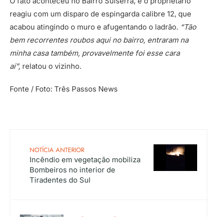
O fato aconteceu no Bairro Sulserra, e o proprietário
reagiu com um disparo de espingarda calibre 12, que
acabou atingindo o muro e afugentando o ladrão.
“Tão
bem recorrentes roubos aqui no bairro, entraram na
minha casa também, provavelmente foi esse cara
aí”,
relatou o vizinho.
Fonte / Foto: Três Passos News
NOTÍCIA ANTERIOR
Incêndio em vegetação mobiliza
Bombeiros no interior de
Tiradentes do Sul