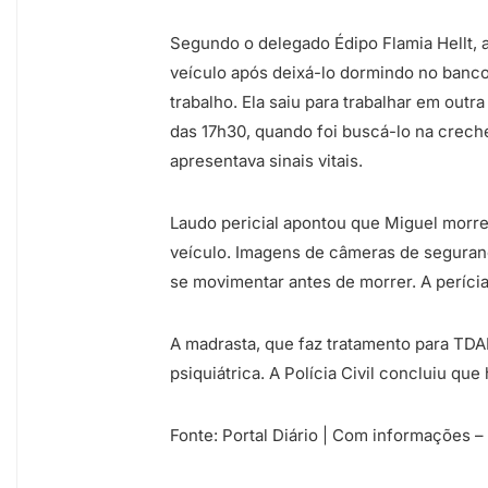
Segundo o delegado Édipo Flamia Hellt, 
veículo após deixá-lo dormindo no banco
trabalho. Ela saiu para trabalhar em outr
das 17h30, quando foi buscá-lo na creche
apresentava sinais vitais.
Laudo pericial apontou que Miguel morreu
veículo. Imagens de câmeras de seguran
se movimentar antes de morrer. A perícia
A madrasta, que faz tratamento para TDA
psiquiátrica. A Polícia Civil concluiu qu
Fonte: Portal Diário | Com informações –