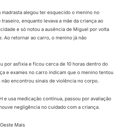
a madrasta alegou ter esquecido o menino no
 traseiro, enquanto levava a mãe da criança ao
a cidade e só notou a ausência de Miguel por volta
. Ao retornar ao carro, o menino já não
 por asfixia e ficou cerca de 10 horas dentro do
ça e exames no carro indicam que o menino tentou
 não encontrou sinais de violência no corpo.
H e usa medicação contínua, passou por avaliação
e houve negligência no cuidado com a criança.
 Oeste Mais