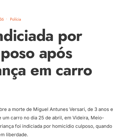
36
•
Polícia
ndiciada por
lposo após
ança em carro
obre a morte de Miguel Antunes Versari, de 3 anos e
um carro no dia 25 de abril, em Videira, Meio-
riança foi indiciada por homicídio culposo, quando
em liberdade.