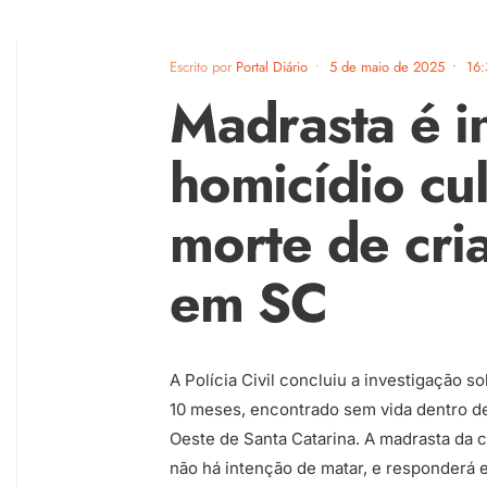
Escrito por
Portal Diário
•
5 de maio de 2025
•
16:
Madrasta é i
homicídio cu
morte de cri
em SC
A Polícia Civil concluiu a investigação s
10 meses, encontrado sem vida dentro de 
Oeste de Santa Catarina. A madrasta da c
não há intenção de matar, e responderá 