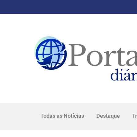
Todas as Notícias
Destaque
T