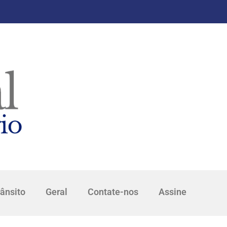
rânsito
Geral
Contate-nos
Assine