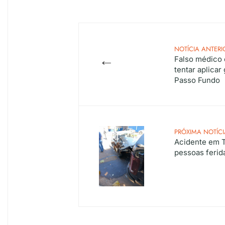
NOTÍCIA ANTERI
←
Falso médico 
tentar aplica
Passo Fundo
PRÓXIMA NOTÍCI
Acidente em T
pessoas ferid