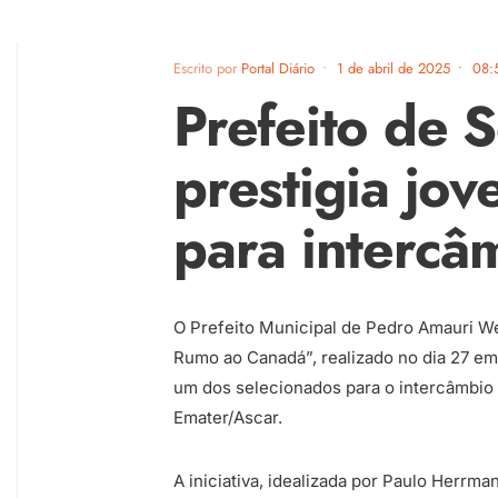
Escrito por
Portal Diário
•
1 de abril de 2025
•
08:
Prefeito de 
prestigia jo
para intercâ
O Prefeito Municipal de Pedro Amauri W
Rumo ao Canadá”, realizado no dia 27 em 
um dos selecionados para o intercâmbi
Emater/Ascar.
A iniciativa, idealizada por Paulo Herrm