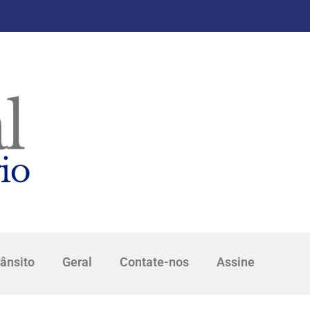
rânsito
Geral
Contate-nos
Assine