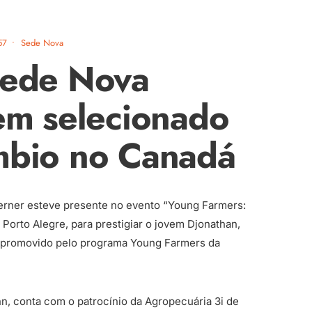
57
•
Sede Nova
Sede Nova
vem selecionado
mbio no Canadá
erner esteve presente no evento “Young Farmers:
Porto Alegre, para prestigiar o jovem Djonathan,
o promovido pelo programa Young Farmers da
ann, conta com o patrocínio da Agropecuária 3i de