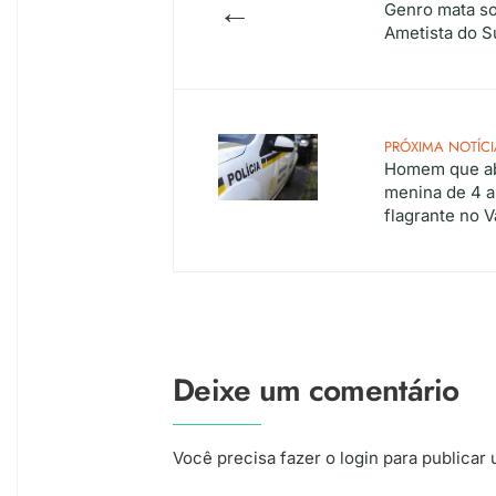
←
Genro mata so
Ametista do S
PRÓXIMA NOTÍCI
Homem que ab
menina de 4 
flagrante no V
Deixe um comentário
Você precisa fazer o
login
para publicar 