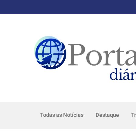
Todas as Notícias
Destaque
T