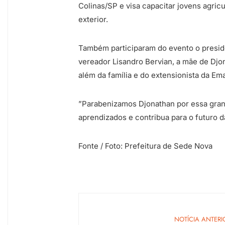
Colinas/SP e visa capacitar jovens agric
exterior.
Também participaram do evento o presid
vereador Lisandro Bervian, a mãe de Djon
além da família e do extensionista da Ema
”Parabenizamos Djonathan por essa gran
aprendizados e contribua para o futuro da
Fonte / Foto: Prefeitura de Sede Nova
NOTÍCIA ANTERI