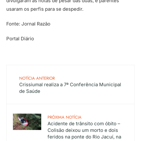
divulgaram as notas de pesar das duas, e parentes
usaram os perfis para se despedir.
Fonte: Jornal Razão
Portal Diário
NOTÍCIA ANTERIOR
Crissiumal realiza a 7ª Conferência Municipal
de Saúde
PRÓXIMA NOTÍCIA
Acidente de trânsito com óbito –
Colisão deixou um morto e dois
feridos na ponte do Rio Jacuí, na