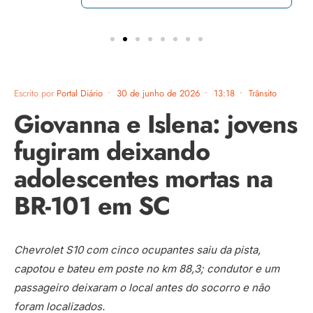
Escrito por
Portal Diário
•
30 de junho de 2026
•
13:18
•
Trânsito
Giovanna e Islena: jovens
fugiram deixando
adolescentes mortas na
BR-101 em SC
Chevrolet S10 com cinco ocupantes saiu da pista,
capotou e bateu em poste no km 88,3; condutor e um
passageiro deixaram o local antes do socorro e não
foram localizados.